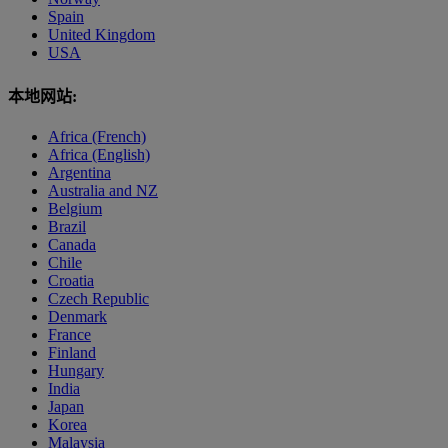
Spain
United Kingdom
USA
本地网站:
Africa (French)
Africa (English)
Argentina
Australia and NZ
Belgium
Brazil
Canada
Chile
Croatia
Czech Republic
Denmark
France
Finland
Hungary
India
Japan
Korea
Malaysia