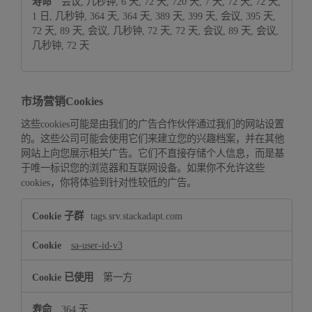
会议, 几秒钟, 6 天, 72 天, 720 天, 7 天, 72 天, 72 天,
1 日, 几秒钟, 364 天, 364 天, 389 天, 399 天, 会议, 395 天,
72 天, 89 天, 会议, 几秒钟, 72 天, 72 天, 会议, 89 天, 会议,
几秒钟, 72 天
市场营销Cookies
这些cookies可能是由我们的广告合作伙伴通过我们的网站设置
的。这些公司可能会使用它们来建立您的兴趣档案，并在其他
网站上向您展示相关广告。它们不直接存储个人信息，而是基
于唯一标识您的浏览器和互联网设备。如果你不允许这些
cookies，你将体验到针对性较低的广告。
市
tags.srv.stackadapt.com
场
营
sa-user-id-v3
销
Cookies
第一方
364 天