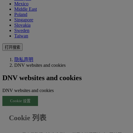
Mexico
Middle East
Poland
Singapore
Slovakia
Sweden
Taiwan
打开搜索
隐私声明
DNV websites and cookies
DNV websites and cookies
DNV websites and cookies
Cookie 设置
Cookie 列表