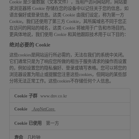
Cookie 是少量数据（文本文件），当用户访问网站时，网站要
求浏览器将 Cookie 存储在您的设备中以记住关于您的信息，如
语言偏好或登录信息。这类 Cookie 由我们设定，称为第一方
Cookie。我们还使用了第三方 Cookie，其所属域名不同于您正
在访问的网站的域名，这类 Cookie 将被用于广告和市场目的。
更具体地说，我们使用 Cookie 和其他跟踪技术用于以下目的：
绝对必要的 Cookie
这些cookies是网站运行所必需的，无法在我们的系统中关闭。
它们通常只是为了响应您所做的相当于服务请求的操作而设置
的，例如设置您的隐私偏好、登录或填写表格。您可以将您的
浏览器设置为阻止或提醒您注意这些cookies，但网站的某些部
分将无法正常工作。这些cookies不存储任何个人信息。
绝
www.dnv.co.kr
对
必
.AspNetCore.
要
的
第一方
Cookie
几秒钟