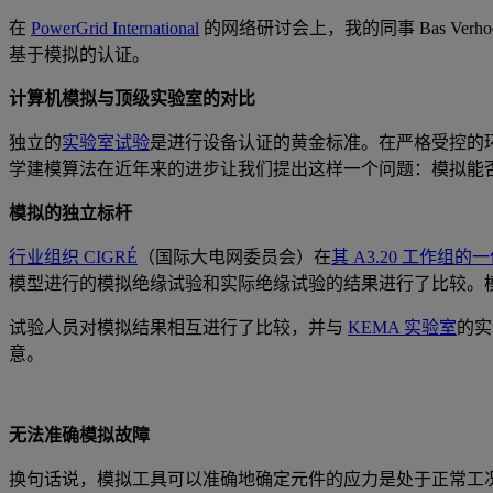
在
PowerGrid International
的网络研讨会上，我的同事 Bas V
基于模拟的认证。
计算机模拟与顶级实验室的对比
独立的
实验室试验
是进行设备认证的黄金标准。在严格受控的
学建模算法在近年来的进步让我们提出这样一个问题：模拟能
模拟的独立标杆
行业组织 CIGRÉ
（国际大电网委员会）在
其 A3.20 工作组的
模型进行的模拟绝缘试验和实际绝缘试验的结果进行了比较。
试验人员对模拟结果相互进行了比较，并与
KEMA 实验室
的实
意。
无法准确模拟故障
换句话说，模拟工具可以准确地确定元件的应力是处于正常工