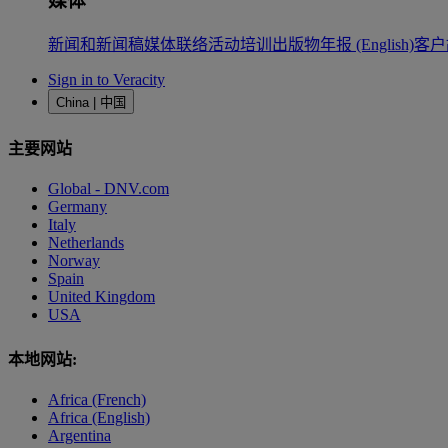
媒体
新闻和新闻稿
媒体联络
活动
培训
出版物
年报 (English)
客户
Sign in to Veracity
China | 中国
主要网站
Global - DNV.com
Germany
Italy
Netherlands
Norway
Spain
United Kingdom
USA
本地网站:
Africa (French)
Africa (English)
Argentina