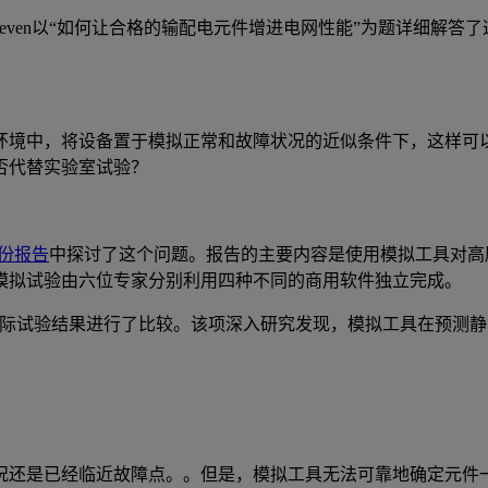
erhoeven以“如何让合格的输配电元件增进电网性能”为题详细
环境中，将设备置于模拟正常和故障状况的近似条件下，这样可
否代替实验室试验？
一份报告
中探讨了这个问题。报告的主要内容是使用模拟工具对高
模拟试验由六位专家分别利用四种不同的商用软件独立完成。
际试验结果进行了比较。该项深入研究发现，模拟工具在预测静
况还是已经临近故障点。。但是，模拟工具无法可靠地确定元件