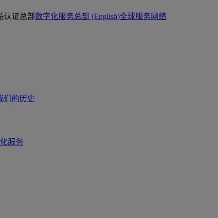
品认证总部
数字化服务总部 (English)
全球服务网络
我们的历史
化服务