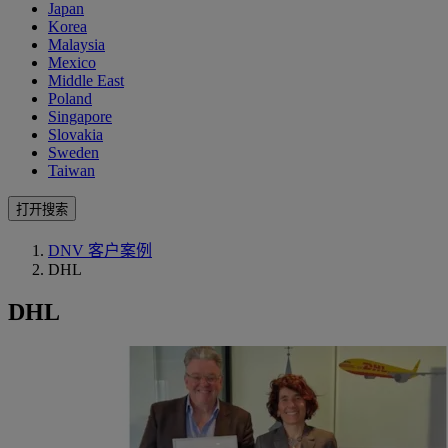
Japan
Korea
Malaysia
Mexico
Middle East
Poland
Singapore
Slovakia
Sweden
Taiwan
打开搜索
DNV 客户案例
DHL
DHL