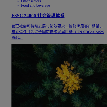
Other sectors
Food and beverage
FSSC 24000 社会管理体系
管理社会可持续发展与绩效要求，始终满足客户期望，
建立信任并为联合国可持续发展目标（UN SDGs）做出
贡献。