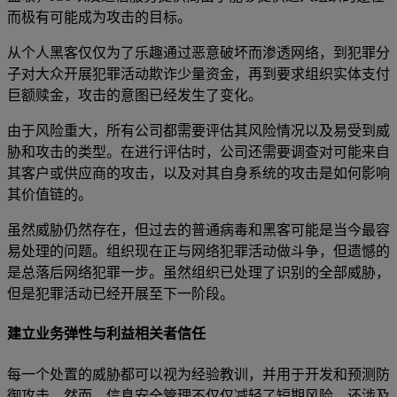
而极有可能成为攻击的目标。
从个人黑客仅仅为了乐趣通过恶意破坏而渗透网络，到犯罪分
子对大众开展犯罪活动欺诈少量资金，再到要求组织实体支付
巨额赎金，攻击的意图已经发生了变化。
由于风险重大，所有公司都需要评估其风险情况以及易受到威
胁和攻击的类型。在进行评估时，公司还需要调查对可能来自
其客户或供应商的攻击，以及对其自身系统的攻击是如何影响
其价值链的。
虽然威胁仍然存在，但过去的普通病毒和黑客可能是当今最容
易处理的问题。组织现在正与网络犯罪活动做斗争，但遗憾的
是总落后网络犯罪一步。虽然组织已处理了识别的全部威胁，
但是犯罪活动已经开展至下一阶段。
建立业务弹性与利益相关者信任
每一个处置的威胁都可以视为经验教训，并用于开发和预测防
御攻击。然而，信息安全管理不仅仅减轻了短期风险，还涉及