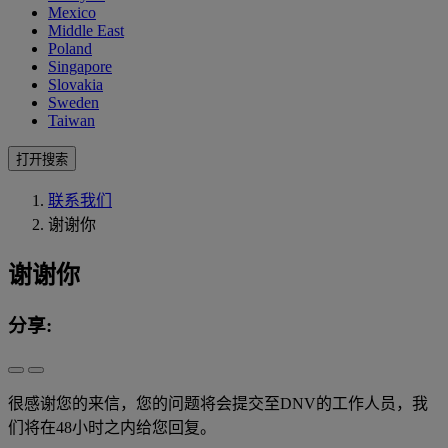
Mexico
Middle East
Poland
Singapore
Slovakia
Sweden
Taiwan
打开搜索
联系我们
谢谢你
谢谢你
分享:
很感谢您的来信，您的问题将会提交至DNV的工作人员，我
们将在48小时之内给您回复。