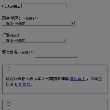
电话:
可選填
国家/地区：
可選填
行业
可選填
留言信息:
可選填
填寫此表格即表示本人已閱讀並理解
隱私聲明
，並同意
接受
使用條款
。