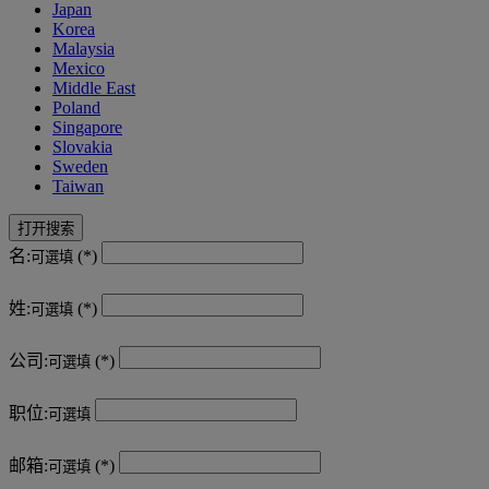
Japan
Korea
Malaysia
Mexico
Middle East
Poland
Singapore
Slovakia
Sweden
Taiwan
打开搜索
名:
可選填
姓:
可選填
公司:
可選填
职位:
可選填
邮箱:
可選填