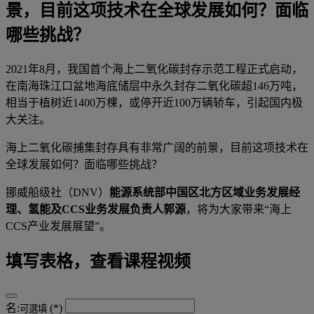
景，目前这项技术在全球发展如何？面临
哪些挑战？
2021年8月，我国首个海上二氧化碳封存示范工程正式启动，
在南海珠江口盆地海底储层中永久封存二氧化碳超146万吨，
相当于植树近1400万棵，或停开近100万辆轿车，引起国内极
大关注。
海上二氧化碳捕集封存具有非常广阔的前景，目前这项技术在
全球发展如何？面临哪些挑战？
挪威船级社（DNV）
能源系统部中国区北方区域业务发展经
理、氢能及CCS业务发展负责人郭源
，将为大家带来“海上
CCS产业发展展望”。
填写表格，查看课程视频
名:
可選填