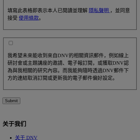
填寫此表格即表示本人已閱讀並理解
隱私聲明
，並同意
接受
使用條款
。
我希望未來能收到來自DNV的相關資訊郵件，例如線上
研討會或主題講座的邀請、電子報訂閱，或獲取DNV認
為與我相關的研究內容。而我能夠隨時透過DNV郵件下
方的連結取消訂閱或更新我的電子郵件偏好設定。
Submit
关于我们
关于 DNV