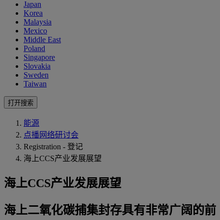
Japan
Korea
Malaysia
Mexico
Middle East
Poland
Singapore
Slovakia
Sweden
Taiwan
打开搜索
能源
点播网络研讨会
Registration - 登记
海上CCS产业发展展望
海上CCS产业发展展望
海上二氧化碳捕集封存具有非常广阔的前