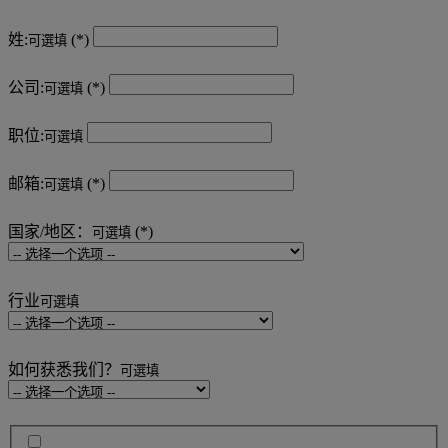
姓:
可選填
公司:
可選填
职位:
可選填
邮箱:
可選填
国家/地区：
可選填
行业
可選填
如何获悉我们？
可選填