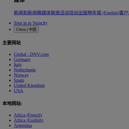
媒体
新闻和新闻稿
媒体联络
活动
培训
出版物
年报 (English)
客户
Sign in to Veracity
China | 中国
主要网站
Global - DNV.com
Germany
Italy
Netherlands
Norway
Spain
United Kingdom
USA
本地网站:
Africa (French)
Africa (English)
Argentina