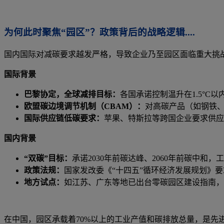
为何此时聚焦“园区”？
政策背后的战略逻辑....
国内国际对减碳要求越发严格，导致企业乃至园区面临重大挑
国际背景
巴黎协定，全球减排目标：
各国承诺控制温升在1.5°C
欧盟碳边境调节机制（CBAM）：
对高碳产品（如钢铁、
国际供应链低碳要求：
苹果、特斯拉等跨国企业要求供应
国内背景
“双碳”目标：
承诺2030年前碳达峰、2060年前碳中和
政策法规：
国家发改委《“十四五”循环经济发展规划》
地方试点：
如江苏、广东等地已出台零碳园区建设指南，
在中国，园区承载着70%以上的工业产值和碳排放总量，是