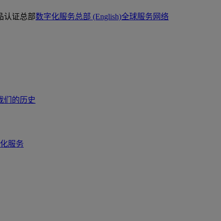
品认证总部
数字化服务总部 (English)
全球服务网络
我们的历史
化服务