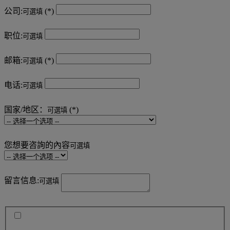
公司:
可選填
职位:
可選填
邮箱:
可選填
电话:
可選填
国家/地区：
可選填
您想要咨詢的內容
可選填
留言信息:
可選填