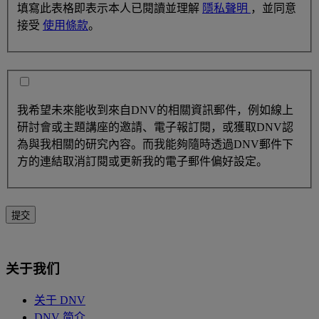
填寫此表格即表示本人已閱讀並理解
隱私聲明
，並同意
接受
使用條款
。
我希望未來能收到來自DNV的相關資訊郵件，例如線上
研討會或主題講座的邀請、電子報訂閱，或獲取DNV認
為與我相關的研究內容。而我能夠隨時透過DNV郵件下
方的連結取消訂閱或更新我的電子郵件偏好設定。
提交
关于我们
关于 DNV
DNV 简介