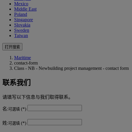
Mexico
Middle East
Poland
Singapore
Slovakia
Sweden
Taiwan
打开搜索
Maritime
contact-form
Class - NB - Newbuilding project management - contact form
联系我们
请填写以下信息与我们取得联系。
名:
可選填
姓:
可選填