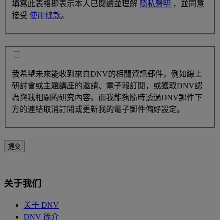
填寫此表格即表示本人已閱讀並理解
隱私聲明
，並同意
接受
使用條款
。
我希望未來能收到來自DNV的相關資訊郵件，例如線上
研討會或主題講座的邀請、電子報訂閱，或獲取DNV認
為與我相關的研究內容。而我能夠隨時透過DNV郵件下
方的連結取消訂閱或更新我的電子郵件偏好設定。
提交
关于我们
关于 DNV
DNV 简介