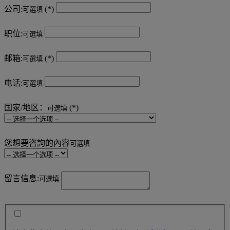
公司:
可選填
职位:
可選填
邮箱:
可選填
电话:
可選填
国家/地区：
可選填
您想要咨詢的內容
可選填
留言信息:
可選填