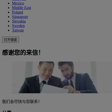
Mexico
Middle East
Poland
Singapore
Slovakia
Sweden
Taiwan
打开搜索
感谢您的来信！
我们会尽快与您联系！