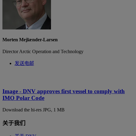
Morten Mejlænder-Larsen
Director Arctic Operation and Technology
发送电邮
Image - DNV approves first vessel to comply with
IMO Polar Code
Download the hi-res JPG, 1 MB
关于我们