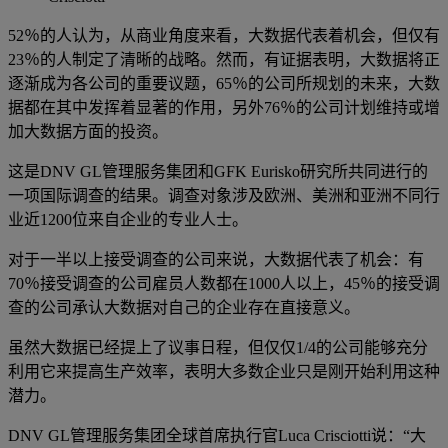
52％的人认为，从商业角度来看，大数据代表着机会，但仅有
23％的人制定了清晰的战略。然而，有证据表明，大数据将正
逐渐成为各公司的重要议题，65％的公司所规划的未来，大数
据都在其中发挥着显著的作用，另外76％的公司计划维持或增
加大数据方面的投资。
这是DNV GL管理服务集团和GFK Eurisko研究所共同进行的
一项国际调查的结果。调查对象涉及欧洲、美洲和亚洲不同行
业近1200位来自企业的专业人士。
对于一半以上接受调查的公司来说，大数据代表了机会：有
70％接受调查的公司雇员人数都在1000人以上，45％的接受调
查的公司承认大数据对自己的企业存在直接意义。
虽然大数据已经提上了议事日程，但仅仅1/4的公司能够充分
利用它来提高生产效率，表明大多数企业只是刚开始利用这种
潜力。
DNV GL管理服务集团全球首席执行官Luca Crisciotti说：“大