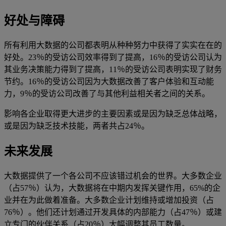
好处与障碍
所有利用大数据的公司都表明从种种努力中获得了实实在在的
好处。23％的受访公司效率得到了提高，16％的受访公司认为
其业务决策能力得到了提高，11％的受访公司表明实现了财务
节约。16％的受访公司因为大数据改善了客户体验和互动能
力，9％的受访公司改善了与其他利益相关者之间的关系。
影响各企业取得更大进步的主要因素或是因为缺乏总体战略，
或是因为缺乏技术技能，两者共占24％。
未来发展
大数据提供了一个各公司不应该错过机会的世界。大多数企业
（占57％）认为，大数据将在中期内发挥关键作用，65%的企
业并在为此做着准备。大多数企业计划维持或增加投资（占
76％）。他们还计划通过开发具体的内部能力（占47％）或建
立专门的伙伴关系（占20％）大幅调整其员工数量。