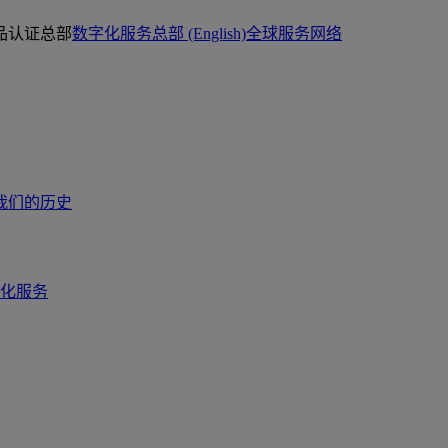
品认证总部
数字化服务总部 (English)
全球服务网络
我们的历史
化服务