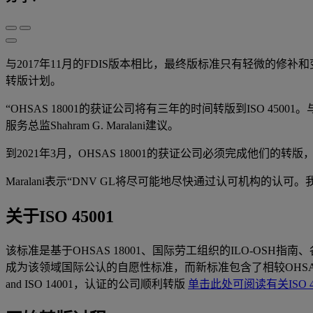
与2017年11月的FDIS版本相比，最终版标准只有轻微的修补和
转版计划。
“OHSAS 18001的获证公司将有三年的时间转版到ISO 45
服务总监Shahram G. Maralani建议。
到2021年3月，OHSAS 18001的获证公司必须完成他们的
Maralani表示“DNV GL将尽可能地尽快通过认可机构
关于ISO 45001
该标准是基于OHSAS 18001、国际劳工组织的ILO-OSH指
成为该领域国际公认的自愿性标准，而新标准包含了相较OHSAS 
and ISO 14001，认证的公司顺利转版
单击此处可阅读有关ISO 