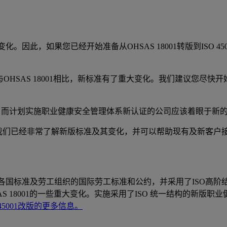
变化。因此，如果您已经开始准备从OHSAS 18001转版到ISO
001。与OHSAS 18001相比，新标准有了重大变化。我们建议您
转版，而计划实施职业健康安全管理体系新认证的公司应该着眼于新的ISO
的认可。我们已经非常了解新版标准及其变化，并可以帮助现有及新客
南、各国标准及劳工组织的国际劳工标准和公约，并采用了ISO高阶结构 (
18001的一些重大变化。实施采用了ISO 统一结构的新版职业健康
45001改版的更多信息。