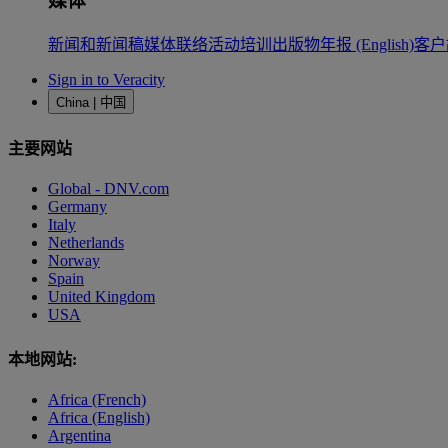
媒体
新闻和新闻稿
媒体联络
活动
培训
出版物
年报 (English)
客户
Sign in to Veracity
China | 中国
主要网站
Global - DNV.com
Germany
Italy
Netherlands
Norway
Spain
United Kingdom
USA
本地网站:
Africa (French)
Africa (English)
Argentina