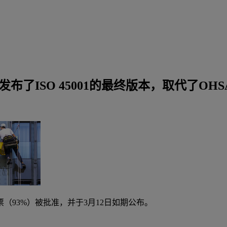
布了ISO 45001的最终版本，取代了OHSAS
（93%）被批准，并于3月12日如期公布。