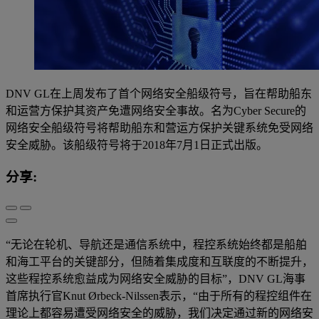
DNV GL在上周发布了首个网络安全船级符号，旨在帮助船东
和运营方保护其资产免遭网络安全事故。名为Cyber Secure的
网络安全船级符号将帮助船东和营运方保护关键系统免受网络
安全威胁。该船级符号将于2018年7月1日正式出版。
分享:
“无论在轮机、导航还是通信系统中，程控系统始终都是船舶
和海工平台的关键部分，但随着集成度和互联度的不断提升，
这些程控系统愈益成为网络安全威胁的目标”，DNV GL海事
首席执行官Knut Ørbeck-Nilssen表示，“由于所有的程控组件在
理论上都容易遭受网络安全的威胁，我们决定通过新的网络安