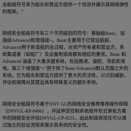
全船级符号来为船东和营运方提供一个改进并展示其网络弹性
的框架。”
网络安全船级符号有三个不同级别的符号：基础级Basic、加
强级Advanced和增强级+。Basic主要用于已营运船舶，
Advanced用于新造船的全过程，对资产所有者和营运方、系
统集成者（如船厂）及设备制造商都有相应的要求。Basic 和
Advanced 涵盖了大量关键系统，包括推进、操舵、导航和发
电。第三个增强级“+”用于除了Basic/Advanced默认范围之外的
系统。它为船东和营运方提供了更大的灵活性，以识别威胁，
评估和保障对其营运具有特殊意义的额外系统。
网络安全船级符号基于DNV GL的网络安全推荐推荐操作规程
（DNVGL-RP-0496），并延伸至控制系统组件形式审批方案
中的网络安全评估DNVGL-CP-0231，由此制造商现在可以通
过独立的验证流程来展示其系统的安全性。