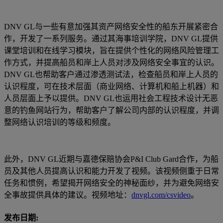
DNV GL与一些有意加强其资产网络安全性的船东开展紧密合
作，开发了一系列服务。通过其海事培训学院，DNV GL提供
课堂培训和在线学习模块，旨在提供个性化的网络风险管理工
作方式，并提高船员和岸上人员对涉及网络安全事宜的认识。
DNV GL也帮助客户通过渗透测试法，检查船员和岸上人员的
认识程度，可在技术层面（商业网络、计算机和船上机器）和
人员层面上予以提供。DNV GL也运用社会工程技术设计无恶
意的钓鱼网站行为，帮助客户了解公司内部的认识程度，并调
整网络认识培训的等级和频度。
此外，DNV GL近期与嘉德保赔协会P&I Club Gard合作，为船
员及其他人员提高认识和能力开发了视频。该视频侧重于日常
任务和惯例，希望揭开网络安全的神秘面纱，并为避免网络安
全事故提供具体的建议。视频地址：
dnvgl.com/csvideo
。
发布日期: