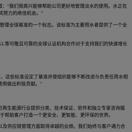
ne评论道：“我们很高兴能够帮助公司更好地管理淡水的使用。水正在
其努力的绝佳机会。”
源管理全球基准的一个标志。该标准为主要用水者提供了一个全
 GL等可敬且可靠的全球认证机构合作对于支持我们的快速增长
准，这些标准设定了基准并使组织能够不断改进与负责任用水相
使用做出积极贡献。"
可再生能源行业提供分类、技术保证、软件和独立专家咨询服
致力于帮助客户打造一个更安全、更智能、更环保的世界。
施以及供应链管理方面取得卓越的业绩。我们始终与客户通力合