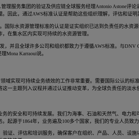
L管理服务集团的验证及供应链全球服务经理Antonio Asto
。因此，通过AWS标准认证是帮助这些组织理解，评估和证明
系。国际水资源管理标准的认证是证实组织已达到负责任的水资
作，在集水区内实现可持续的水资源管理。
签发，并且全球许多公司和组织都致力于遵循AWS标准。与DNV
a Karraoui说。
：
所有领域实现可持续业务绩效的工作非常重要。需要国际公认的标
将这一主题列入议程并通过认证推动变革，为全球负责任的淡水
业务的安全和可持续发展。我们为海事、石油和天然气、电力和
。起源于1864年，业务遍及100多个国家，我们的专业人员
认证、验证、评估和培训服务，确保客户在组织、产品、人员、设