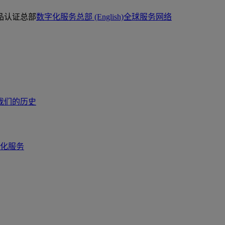
品认证总部
数字化服务总部 (English)
全球服务网络
我们的历史
化服务