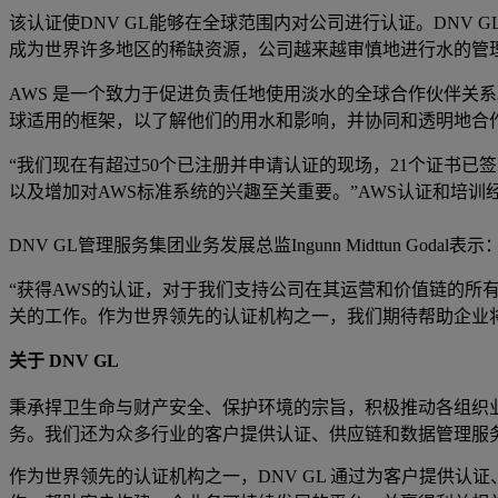
该认证使DNV GL能够在全球范围内对公司进行认证。DNV G
成为世界许多地区的稀缺资源，公司越来越审慎地进行水的管理
AWS 是一个致力于促进负责任地使用淡水的全球合作伙伴关
球适用的框架，以了解他们的用水和影响，并协同和透明地合
“我们现在有超过50个已注册并申请认证的现场，21个证书已
以及增加对AWS标准系统的兴趣至关重要。”AWS认证和培训经理Mon
DNV GL管理服务集团业务发展总监Ingunn Midttun Godal表示
“获得AWS的认证，对于我们支持公司在其运营和价值链的
关的工作。作为世界领先的认证机构之一，我们期待帮助企业
关于 DNV GL
秉承捍卫生命与财产安全、保护环境的宗旨，积极推动各组织
务。我们还为众多行业的客户提供认证、供应链和数据管理服务
作为世界领先的认证机构之一，DNV GL 通过为客户提供