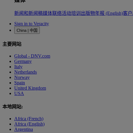
媒体
新闻和新闻稿
媒体联络
活动
培训
出版物
年报 (English)
客户
Sign in to Veracity
China | 中国
主要网站
Global - DNV.com
Germany
Italy
Netherlands
Norway
Spain
United Kingdom
USA
本地网站:
Africa (French)
Africa (English)
Argentina