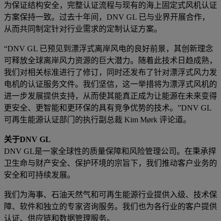
为保证结构安全，完整认证流程与现有的海上固定式风机认证
方案保持一致。过去十年间，DNV GL 已与业界开展合作，
从而共同制定针对行业需求的定制认证方案。
“DNV GL 已预见到漂浮式离岸风电的良好前景，其创新理念
可释放全球离岸风力资源的巨大潜力。随着此技术日趋成熟，
我们对相关标准进行了修订，同时还发布了针对漂浮式风力发
电机的认证服务文件。我们坚信，这一举措将为漂浮式风机的
进一步发展提供支持，从而使其能真正成为让能源在未来变得
更安全、更智能和更环保的具有竞争优势的技术。”DNV GL
可再生能源认证部门的执行副总裁 Kim Mørk 评论道。
关于DNV GL
DNV GL是一家全球性的质量保障和风险管理公司。在秉承捍
卫生命与财产安全、保护环境的宗旨下，我们推动客户业务的
安全和可持续发展。
我们为海事、石油天然气和可再生能源行业提供入级、技术保
障、软件和独立的专家咨询服务。我们也为各行业的客户提供
认证、供应链和数据管理服务。