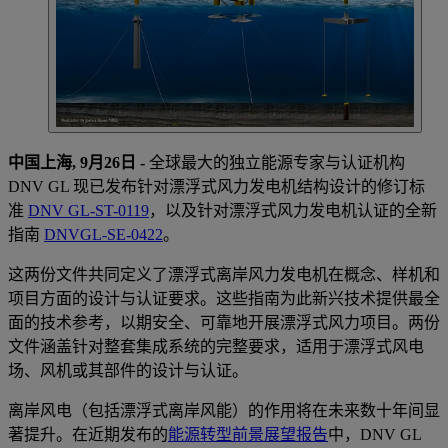
中国上海, 9月26日 -
全球最大的独立能源专家与认证机构
DNV GL 现已发布针对漂浮式风力发电机结构设计的修订标
准
DNV GL-ST-0119
，以及针对漂浮式风力发电机认证的全新
指南
DNVGL-SE-0422
。
这两份文件共同定义了漂浮式离岸风力发电机在概念、样机和
项目方面的设计与认证要求。这些指南为此新兴技术提供最全
面的技术参考，以期安全、可靠地开展漂浮式风力项目。两份
文件涵盖针对整套集成系统的完整要求，适用于漂浮式风电
场、风机或其部件的设计与认证。
离岸风电（包括漂浮式离岸风能）的作用将在未来数十年间显
著提升。在近期发布的
能源转型前景展望报告
中，DNV GL