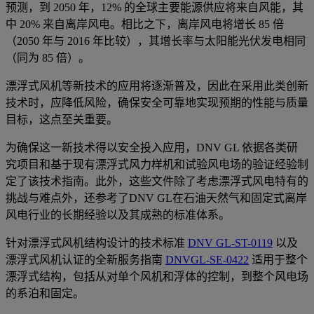
预测，到 2050 年，12% 的全球主要能源供应将来自风能，其
中 20% 来自离岸风电。相比之下，离岸风电将增长 85 倍
（2050 年与 2016 年比较），其增长率与太阳能光伏发电相同
（同为 85 倍）。
漂浮式风机等新技术的应用将逐渐普及，因此在采用此类创新
技术时，应降低风险，确保安全可靠地实现预期的性能与质量
目标，这点至关重要。
为确保这一新技术得以安全投入应用，DNV GL 依据各类研
究项目和基于现有漂浮式风力样机和试验风电场的验证经验制
定了该技术指南。此外，这些文件除了考虑漂浮式风电特有的
挑战与难点外，还参考了DNV GL在石油天然气和固定式离岸
风电行业的长期经验以及其成熟的标准体系。
针对漂浮式风机结构设计的技术标准
DNV GL-ST-0119
以及
漂浮式风机认证的全新服务指南
DNVGL-SE-0422
适用于整个
漂浮式结构，包括从对单个风机和浮体的控制，到整个风电场
的系泊和固定。