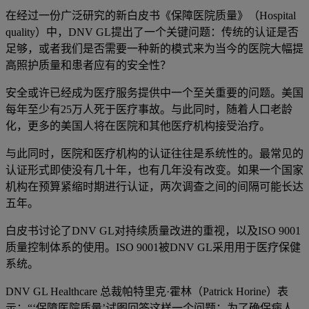
在经过一份广泛研究的新白皮书《保障医院质量》（Hospital
quality）中，DNV GL提出了一个关键问题：传统的认证是否
足够，或者我们是否需要一种新的模式来为当今的医院大幅提
高照护质量和患者应有的安全性？
安全或许已经成为医疗服务提供中一个至关重要的问题。美国
每年至少有25万人死于医疗事故。与此同时，随着人口老龄
化，更多的美国人将在医院和其他医疗机构接受治疗。
与此同时，医院和医疗机构的认证往往是系统性的。最常见的
认证形式即使没有几十年，也有几年没有改变。如果一个国家
机构在预算紧缩时期进行认证，两次调查之间的间隔可能长达
五年。
白皮书讨论了DNV GL对持续质量改进的重视，以及ISO 9001
质量控制体系的使用。ISO 9001被DNV GL采用用于医疗保健
系统。
DNV GL Healthcare 总裁帕特里克·霍林（Patrick Horine）表
示：“‘保障医院质量’试图回答这样一个问题：为了确保病人