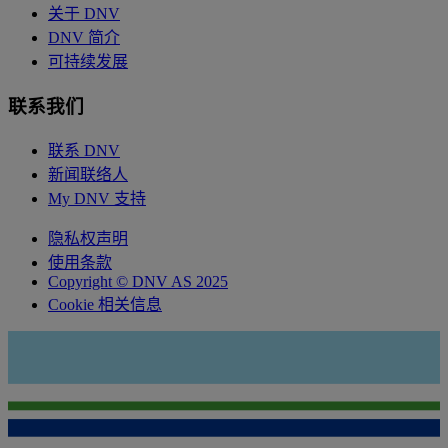
关于 DNV
DNV 简介
可持续发展
联系我们
联系 DNV
新闻联络人
My DNV 支持
隐私权声明
使用条款
Copyright © DNV AS 2025
Cookie 相关信息