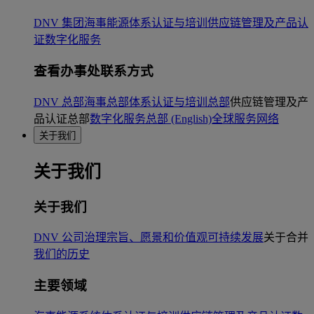
DNV 集团
海事
能源
体系认证与培训
供应链管理及产品认
证
数字化服务
查看办事处联系方式
DNV 总部
海事总部
体系认证与培训总部
供应链管理及产
品认证总部
数字化服务总部 (English)
全球服务网络
关于我们
关于我们
关于我们
DNV 公司治理
宗旨、愿景和价值观
可持续发展
关于合并
我们的历史
主要领域