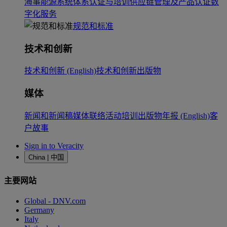
海事
能源系统
体系认证与培训
供应链管理及产品认证
数
字化服务
规范和标准
技术和创新
技术和创新 (English)
技术和创新出版物
媒体
新闻和新闻稿
媒体联络
活动
培训
出版物
年报 (English)
客
户故事
Sign in to Veracity
China | 中国
主要网站
Global - DNV.com
Germany
Italy