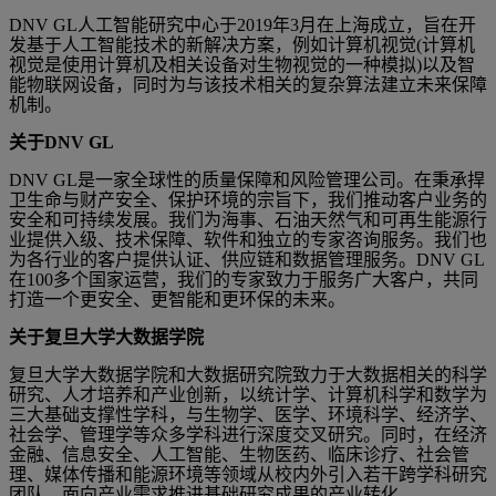
DNV GL人工智能研究中心于2019年3月在上海成立，旨在开
发基于人工智能技术的新解决方案，例如计算机视觉(计算机
视觉是使用计算机及相关设备对生物视觉的一种模拟)以及智
能物联网设备，同时为与该技术相关的复杂算法建立未来保障
机制。
关于
DNV GL
DNV GL是一家全球性的质量保障和风险管理公司。在秉承捍
卫生命与财产安全、保护环境的宗旨下，我们推动客户业务的
安全和可持续发展。我们为海事、石油天然气和可再生能源行
业提供入级、技术保障、软件和独立的专家咨询服务。我们也
为各行业的客户提供认证、供应链和数据管理服务。DNV GL
在100多个国家运营，我们的专家致力于服务广大客户，共同
打造一个更安全、更智能和更环保的未来。
关于复旦大学大数据学院
复旦大学大数据学院和大数据研究院致力于大数据相关的科学
研究、人才培养和产业创新，以统计学、计算机科学和数学为
三大基础支撑性学科，与生物学、医学、环境科学、经济学、
社会学、管理学等众多学科进行深度交叉研究。同时，在经济
金融、信息安全、人工智能、生物医药、临床诊疗、社会管
理、媒体传播和能源环境等领域从校内外引入若干跨学科研究
团队，面向产业需求推进基础研究成果的产业转化。