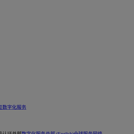
证
数字化服务
品认证总部
数字化服务总部 (English)
全球服务网络