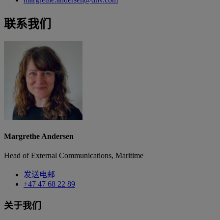
联系我们
Margrethe Andersen
Head of External Communications, Maritime
发送电邮
+47 47 68 22 89
关于我们