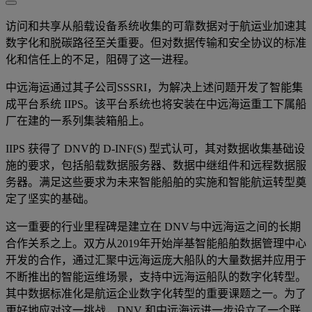
访问和共享从船载设备系统收集的可靠数据对于航运业加速其
数字化和脱碳路径至关重要。但对数据传输和安全协议的标准
化和信任上的不足，阻碍了这一进程。
中远海运通过其子公司SSSRI，为解决上述问题开发了智能集
成平台系统 IIPS。该平台系统也将安装在中远海运重工下属船
厂在建的一系列集装箱船上。
IIPS 获得了 DNV的 D-INF(S) 型式认可，其对数据收集基础设
施的要求，包括船载数据服务器、数据中继组件和远程数据服
务器。满足这些要求为未来智能船舶的实施和智能航运转型奠
定了坚实的基础。
这一重要的行业里程碑是建立在 DNV与中远海运之间的长期
合作关系之上。双方从2019年开始岸基智能船舶数据管理中心
开发的合作，通过汇聚中远海运庞大船队的大量数据并应用于
不断推出的智能运维场景，支持中远海运船队的数字化转型。
其中数据标准化是航运企业数字化转型的重要课题之一。为了
更好地应对这一挑战，DNV 和中远海运进一步设立了一个联