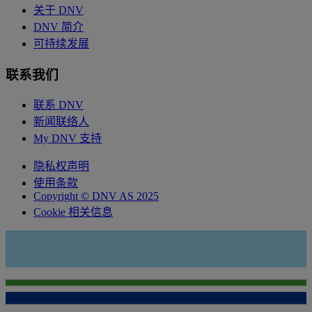
关于 DNV
DNV 简介
可持续发展
联系我们
联系 DNV
新闻联络人
My DNV 支持
隐私权声明
使用条款
Copyright © DNV AS 2025
Cookie 相关信息