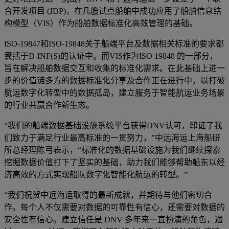
合开发项目 (JDP)，在几艘试点船舶中成功应用了船舶信息结
构模型（VIS）作为船舶数据标准化高效管理的基础。
ISO-19847和ISO-19848关于船端平台及数据相关标准的要求都
囊括于D-INF(S)的认证中。而VIS作为ISO 19848 的一部分，
旨在解决船舶数据交互和收集的标准化需求。在此基础上进一
步的价值链多方的数据标准化分享及合作正在进行中，以打破
航运数字化转型中的数据孤岛，建立服务于智能航运业务场景
的行业共赢合作新生态。
“我们的船端数据基础设施系统平台获得DNV认可，印证了我
们致力于满足行业最高标准的一贯努力，”中远海运上海船研
所总经理陈弓表示，“标准化的数据基础设施为我们继续探索
挖掘数据价值打下了坚实的基础，助力我们能够帮助船东以经
济高效的方式实现船队数字化智能化航运的转型。”
“我们祝贺中远海运取得的最新成就，并期待与他们密切合
作。每个人不仅需要对数据的可靠性有信心，还需要对数据的
安全性有信心。建立信任是 DNV 多年来一直扮演的角色，通