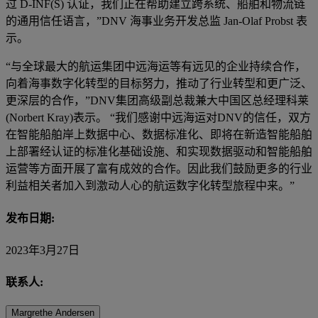
过 D-INF(S) 认证，我们正在帮助建立跨系统、船舶和物流链
的通用信任语言，”DNV 海事业务开发总监 Jan-Olaf Probst 表
示。
“与全球最大的航运集团中远海运等有远见的企业持续合作，
向着海事数字化转型的目标努力，推动了行业转型和更广泛、
更深层的合作，”DNV集团高级副总裁兼大中国区总经理科莱
(Norbert Kray)表示。 “我们感谢中远海运对DNV的信任，双方
在智能船舶岸上数据中心、数据标准化、即将在新造智能船舶
上部署经认证的标准化基础设施、和实现数据驱动和智能船舶
运营等方面开展了富有成效的合作。因此我们鼓励更多的行业
利益相关者加入到激动人心的航运数字化转型旅程中来。”
发布日期:
2023年3月27日
联系人:
Margrethe Andersen