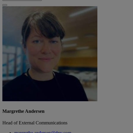
Margrethe Andersen
Head of External Communications
margrethe.andersen@dnv.com