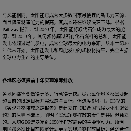
与风能相同，太阳能已成为大多数国家最便宜的新电力来源，
而且随着制造能力的提高，其成本还在继续快速下降。根据
Pathway 报告，到 2040 年，太阳能将取代石油成为最大的能
源，到 2050 年，其份额将超过所有化石燃料的总和。太阳能
发电将超过燃气发电，成为全球最大的电力来源。从本世纪30
年代末开始，太阳能发电和风能发电的规模将持平，完全占据
全球电力生产的主导地位。
各地区必须提前十年实现净零排放
各地区都需要做得更多，行动得更快。尽管每个地区都需要超
越目前的既定目标并实现这些目标，但进度却不同。DNV的
《实现净零排放之路报告》是建立在《联合国气候变化框架公
约》的原则基础上，阐明了实现净零排放的责任是共同但独立
的。人均GDP是决定到2050年排放路径的主要驱动力。所有
地区都必须比目前既定计划更早实现净零排放目标：经济合作