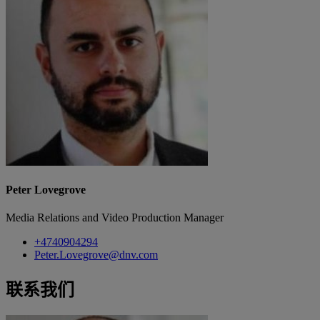
Peter Lovegrove
Media Relations and Video Production Manager
+4740904294
Peter.Lovegrove@dnv.com
联系我们