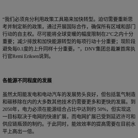
“我们必须充分利用政策工具箱来加快转型。迫切需要重新思
考并制定新的政策，通过开展国际合作，确保所有区域和部门
行动的自主权。尽可能将全球变暖的幅度限制在2°C之内十分
重要；减少排放和加快能源转型的每项行动十分重要；现阶段
避免每0.1度的上升同样十分重要。”，DNV集团总裁兼首席执
行官Remi Eriksen说到。
各能源不同程度的发展
虽然太阳能发电和电动汽车的发展势头良好，但包括氢气制造
和碳移除在内的大多数其他技术仍需要更多和更快的发展。到
2050年，电力必须在能源组合占比中达到约 50%，但实现这
一目标取决于电网的快速扩展，而电网扩展已受到延迟许可和
供应链瓶颈的制约。于此同时，能效效率的提高需要在目前水
平上高出一倍。