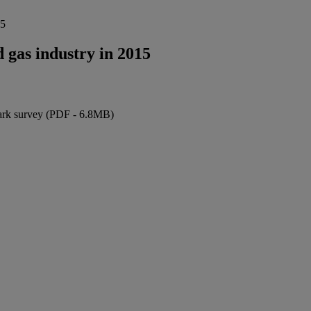
15
d gas industry in 2015
mark survey (PDF - 6.8MB)