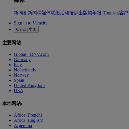
媒体
新闻和新闻稿
媒体联络
活动
培训
出版物
年报 (English)
客户
Sign in to Veracity
China | 中国
主要网站
Global - DNV.com
Germany
Italy
Netherlands
Norway
Spain
United Kingdom
USA
本地网站:
Africa (French)
Africa (English)
Argentina