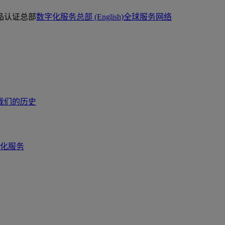
品认证总部
数字化服务总部 (English)
全球服务网络
我们的历史
化服务