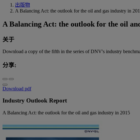
出版物
A Balancing Act: the outlook for the oil and gas industry in 20
A Balancing Act: the outlook for the oil an
关于
Download a copy of the fifth in the series of DNV's industry bench
分享:
Download pdf
Industry Outlook Report
A Balancing Act: the outlook for the oil and gas industry in 2015