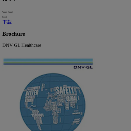
下载
Brochure
DNV GL Healthcare