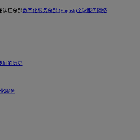
品认证总部
数字化服务总部 (English)
全球服务网络
我们的历史
化服务