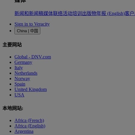
媒体
新闻和新闻稿
媒体联络
活动
培训
出版物
年报 (English)
客户
Sign in to Veracity
China | 中国
主要网站
Global - DNV.com
Germany
Italy
Netherlands
Norway
Spain
United Kingdom
USA
本地网站:
Africa (French)
Africa (English)
Argentina