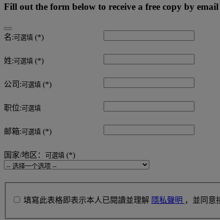
Fill out the form below to receive a free copy by email
名:
可選填
姓:
可選填
公司:
可選填
职位:
可選填
邮箱:
可選填
国家/地区：
可選填
填寫此表格即表示本人已閱讀並理解
隱私聲明
，並同意