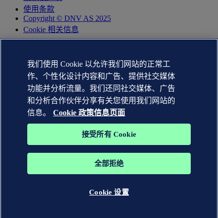
使用条款
Copyright © DNV AS 2025
Cookie 相关信息
我们使用 Cookie 以允许我们网站的正常工
作、个性化设计内容和广告、提供社交媒体
功能并分析流量。我们还同社交媒体、广告
和分析合作伙伴分享有关您使用我们网站的
信息。
Cookie 政策信息页面
接受所有 Cookie
DNV GL®、DNV®、Horizon Graphic 和 Det Norske Veritas®
商标是 Det Norske Veritas 集团公司的财产。 版权所有。
全部拒绝
沪ICP备2020033676号-3
沪公网安备31010502007596号
Cookie 设置
WHEN TRUST MATTERS