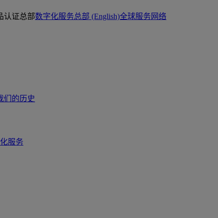
品认证总部
数字化服务总部 (English)
全球服务网络
我们的历史
化服务