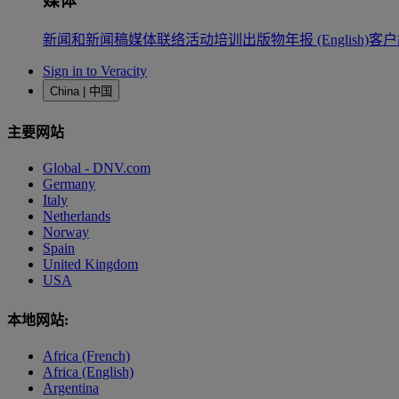
媒体
新闻和新闻稿
媒体联络
活动
培训
出版物
年报 (English)
客户
Sign in to Veracity
China | 中国
主要网站
Global - DNV.com
Germany
Italy
Netherlands
Norway
Spain
United Kingdom
USA
本地网站:
Africa (French)
Africa (English)
Argentina