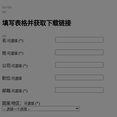
填写表格并获取下载链接
名:
可選填
姓:
可選填
公司:
可選填
职位:
可選填
邮箱:
可選填
国家/地区：
可選填