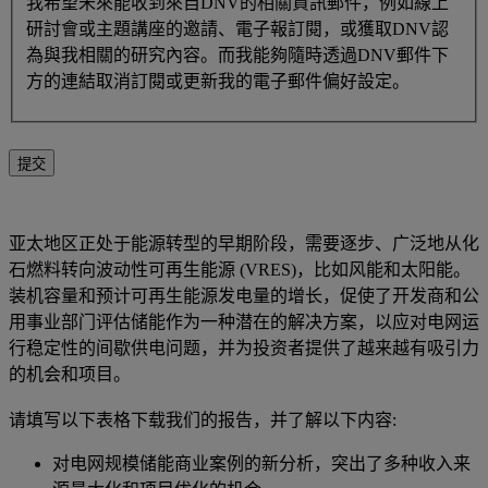
我希望未來能收到來自DNV的相關資訊郵件，例如線上
研討會或主題講座的邀請、電子報訂閱，或獲取DNV認
為與我相關的研究內容。而我能夠隨時透過DNV郵件下
方的連結取消訂閱或更新我的電子郵件偏好設定。
提交
亚太地区正处于能源转型的早期阶段，需要逐步、广泛地从化
石燃料转向波动性可再生能源 (VRES)，比如风能和太阳能。
装机容量和预计可再生能源发电量的增长，促使了开发商和公
用事业部门评估储能作为一种潜在的解决方案，以应对电网运
行稳定性的间歇供电问题，并为投资者提供了越来越有吸引力
的机会和项目。
请填写以下表格下载我们的报告，并了解以下内容:
对电网规模储能商业案例的新分析，突出了多种收入来