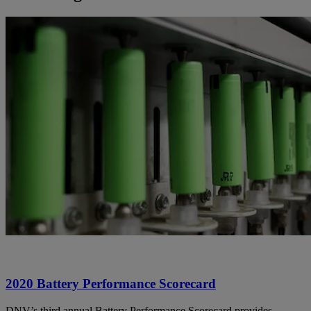
2020 Battery Performance Scorecard
DNV’s third annual Battery Performance Scorecard provides