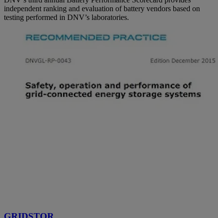
independent ranking and evaluation of battery vendors based on
testing performed in DNV’s laboratories.
GRIDSTOR