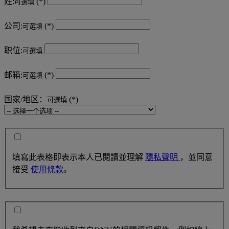
姓:
可選填
公司:
可選填
职位:
可選填
邮箱:
可選填
国家/地区：
可選填
填寫此表格即表示本人已閱讀並理解
隱私聲明
，並同意
接受
使用條款
。