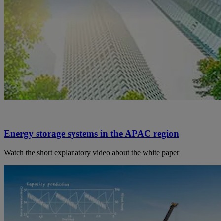
Energy storage systems in the APAC region
Watch the short explanatory video about the white paper