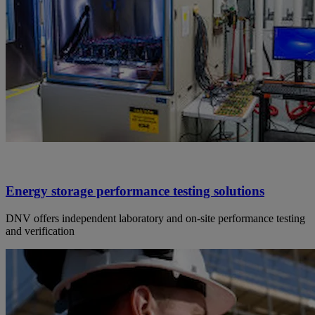
Energy storage performance testing solutions
DNV offers independent laboratory and on-site performance testing
and verification