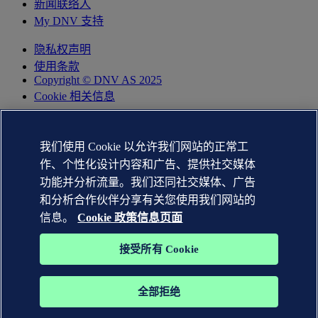
新闻联络人
My DNV 支持
隐私权声明
使用条款
Copyright © DNV AS 2025
Cookie 相关信息
我们使用 Cookie 以允许我们网站的正常工
作、个性化设计内容和广告、提供社交媒体
功能并分析流量。我们还同社交媒体、广告
和分析合作伙伴分享有关您使用我们网站的
信息。
Cookie 政策信息页面
接受所有 Cookie
DNV GL®、DNV®、Horizon Graphic 和 Det Norske Veritas®
商标是 Det Norske Veritas 集团公司的财产。 版权所有。
全部拒绝