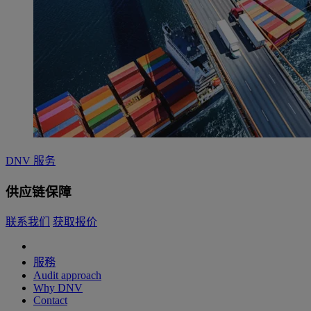
DNV 服务
供应链保障
联系我们
获取报价
服務
Audit approach
Why DNV
Contact