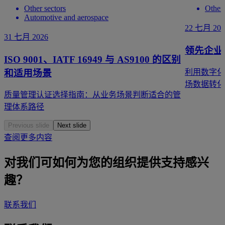
Other sectors
Other 
Automotive and aerospace
22 七月 202
31 七月 2026
领先企业
ISO 9001、IATF 16949 与 AS9100 的区别
和适用场景
利用数字化
场数据转化
质量管理认证选择指南：从业务场景判断适合的管
理体系路径
Previous slide
Next slide
查阅更多内容
对我们可如何为您的组织提供支持感兴
趣？
联系我们