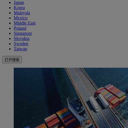
Japan
Korea
Malaysia
Mexico
Middle East
Poland
Singapore
Slovakia
Sweden
Taiwan
打开搜索