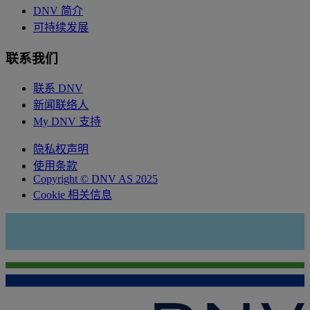
DNV 简介
可持续发展
联系我们
联系 DNV
新闻联络人
My DNV 支持
隐私权声明
使用条款
Copyright © DNV AS 2025
Cookie 相关信息