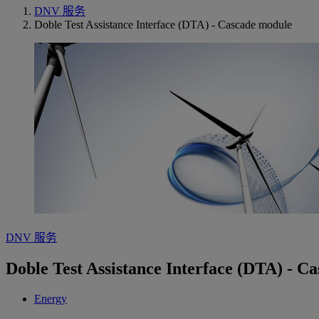
DNV 服务
Doble Test Assistance Interface (DTA) - Cascade module
DNV 服务
Doble Test Assistance Interface (DTA) - C
Energy