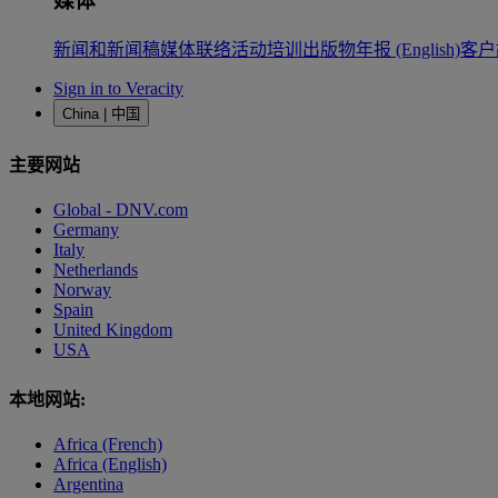
媒体
新闻和新闻稿
媒体联络
活动
培训
出版物
年报 (English)
客户
Sign in to Veracity
China | 中国
主要网站
Global - DNV.com
Germany
Italy
Netherlands
Norway
Spain
United Kingdom
USA
本地网站:
Africa (French)
Africa (English)
Argentina