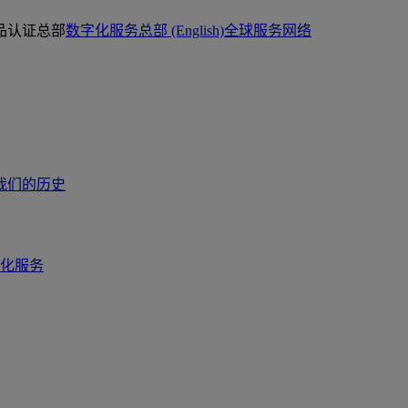
品认证总部
数字化服务总部 (English)
全球服务网络
我们的历史
化服务