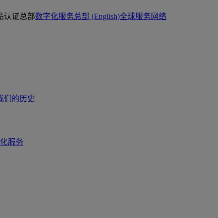
品认证总部
数字化服务总部 (English)
全球服务网络
我们的历史
化服务