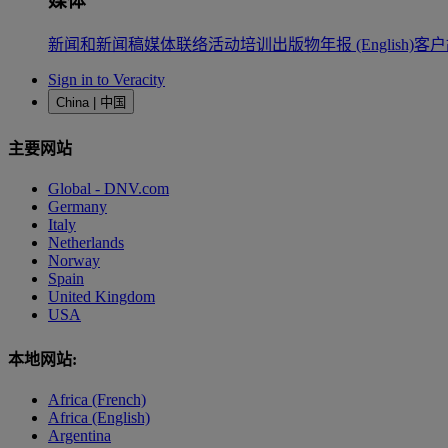
媒体
新闻和新闻稿
媒体联络
活动
培训
出版物
年报 (English)
客户
Sign in to Veracity
China | 中国
主要网站
Global - DNV.com
Germany
Italy
Netherlands
Norway
Spain
United Kingdom
USA
本地网站:
Africa (French)
Africa (English)
Argentina