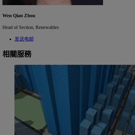
Wen Qian Zhou
Head of Section, Renewables
发送电邮
相關服務