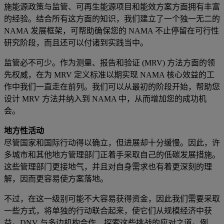
施能源政策与监管、可再生能源项目和能效方案方面拥有丰富
的经验。结合所有这方面的知识，我们建立了一个独一无二的
NAMA 发展框架，可帮助确保您的 NAMA 不止停留在可行性
研究阶段，而且还可以付诸到实践当中。
监管必不可少。作为测量、报告和验证 (MRV) 方法方面的领
先权威，在为 MRV 定义标准以期实现 NAMA 核心效益的工
作中我们一直走在前列。我们可以从最初的阶段开始，帮助您
设计 MRV 方法并纳入到 NAMA 中，从而增加您的成功机
会。
地方性活动
尽管国家和国际行动得以确立，但进展却十分缓慢。因此，许
多城市和其他地方管理部门正着手采取自己的低碳发展措施。
这些管理部门更接地气，并且对自身需求也有着更深刻的理
解，因而更容易使方案落地。
不过，在这一级别可能不大容易获得资金，因此我们需要采取
一些方式，将单独的行动联合起来，使它们从规模经济中获
益。DNV 与多边机构合作，探索这些挑战的应对之道。例