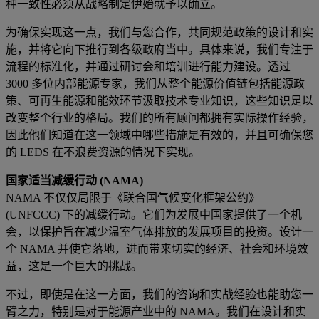
种一致性必须从战略制定伊始就予以确立。
为确保实现这一点，我们与您合作，共同规范政策的设计和实
施，并将它向下推行到各级政府当中。具体来说，我们专注于
流程的标准化，并通过研讨会和培训进行能力建设。透过
3000 多位内部能源专家，我们从整个能源价值链包括能源政
策、可再生能源和能效环节汲取技术专业知识，这些知识足以
改变整个行业的格局。我们的所有顾问都拥有实际操作经验，
因此他们知道在这一领域中哪些措施是有效的，并且可确保您
的 LEDS 在不浪费资源的情况下实现。
国家适当减缓行动 (NAMA)
NAMA 不仅仅局限于《联合国气候变化框架公约》
(UNFCCC) 下的减缓行动。它们为发展中国家提供了一个机
会，以保护旨在减少温室气体排放的发展项目的投资。设计一
个 NAMA 并使它落地，进而带来切实的经济、社会和环境效
益，这是一个巨大的挑战。
不过，即使是在这一方面，我们的咨询和实战经验也能助您一
臂之力，特别是对于能源产业中的 NAMA。我们在设计和实