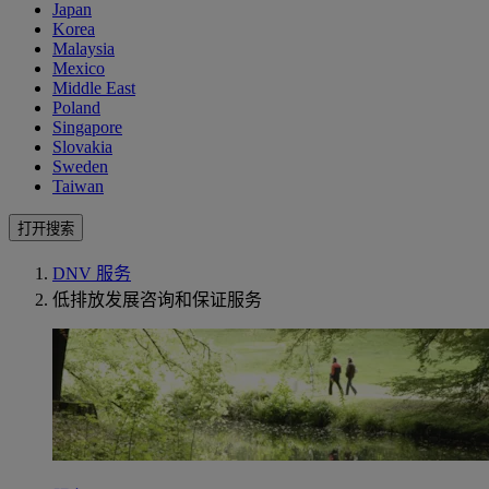
Japan
Korea
Malaysia
Mexico
Middle East
Poland
Singapore
Slovakia
Sweden
Taiwan
打开搜索
DNV 服务
低排放发展咨询和保证服务