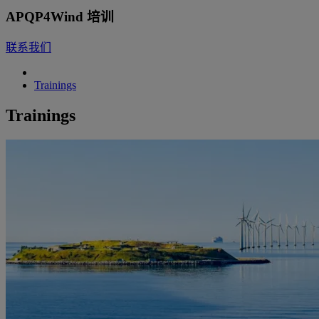
APQP4Wind 培训
联系我们
Trainings
Trainings