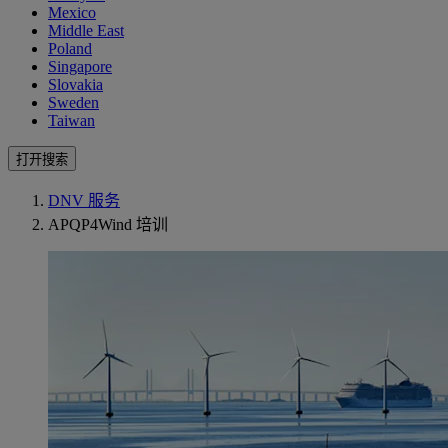
Mexico
Middle East
Poland
Singapore
Slovakia
Sweden
Taiwan
打开搜索
DNV 服务
APQP4Wind 培训