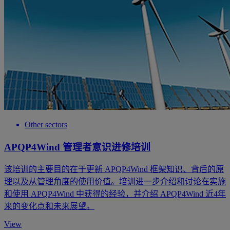
Other sectors
APQP4Wind 管理者意识进修培训
该培训的主要目的在于更新 APQP4Wind 框架知识、背后的原
理以及从管理角度的使用价值。培训进一步介绍和讨论在实施
和使用 APQP4Wind 中获得的经验，并介绍 APQP4Wind 近4年
来的变化点和未来展望。
View