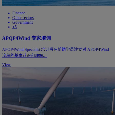
Finance
Other sectors
Government
+5
APQP4Wind 专家培训
APQP4Wind Specialist 培训旨在帮助学员建立对 APQP4Wind
流程的基本认识和理解。
View