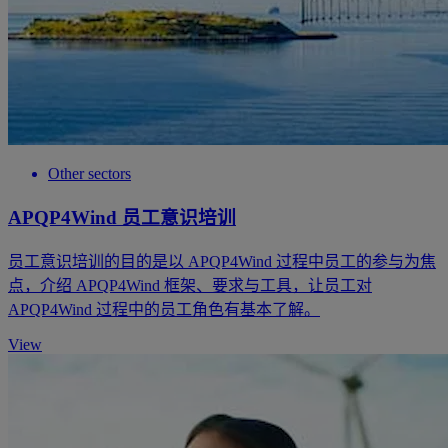
Other sectors
APQP4Wind 员工意识培训
员工意识培训的目的是以 APQP4Wind 过程中员工的参与为焦
点，介绍 APQP4Wind 框架、要求与工具，让员工对
APQP4Wind 过程中的员工角色有基本了解。
View