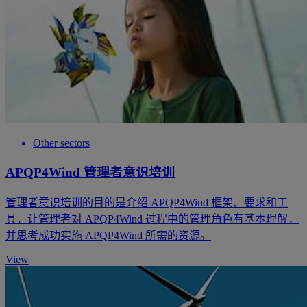
Other sectors
APQP4Wind 管理者意识培训
管理者意识培训的目的是介绍 APQP4Wind 框架、要求和工
具，让管理者对 APQP4Wind 过程中的管理角色有基本理解，
并思考成功实施 APQP4Wind 所需的资源。
View