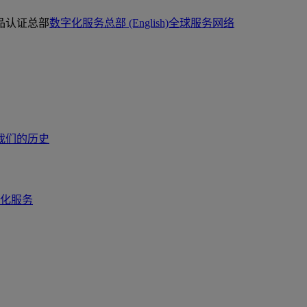
品认证总部
数字化服务总部 (English)
全球服务网络
我们的历史
化服务