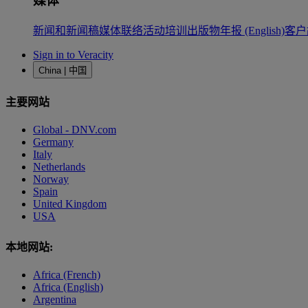
媒体
新闻和新闻稿
媒体联络
活动
培训
出版物
年报 (English)
客户
Sign in to Veracity
China | 中国
主要网站
Global - DNV.com
Germany
Italy
Netherlands
Norway
Spain
United Kingdom
USA
本地网站:
Africa (French)
Africa (English)
Argentina