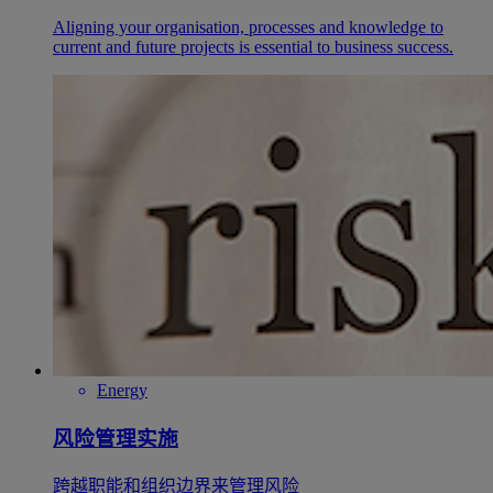
Aligning your organisation, processes and knowledge to
current and future projects is essential to business success.
Energy
风险管理实施
跨越职能和组织边界来管理风险