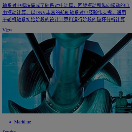
轴系对中模块集成了轴系对中计算，回旋振动和纵向振动的自
由振动计算，以DNV丰富的船舶轴系对中经验作支撑，适用
于轮机轴系初始阶段的设计计算和运行阶段的破坏分析计算
View
Maritime
Service