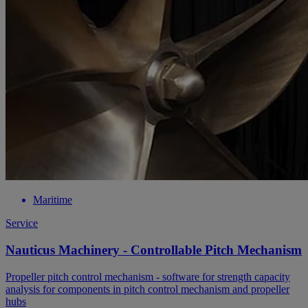
Maritime
Service
Nauticus Machinery - Controllable Pitch Mechanism
Propeller pitch control mechanism - software for strength capacity
analysis for components in pitch control mechanism and propeller
hubs