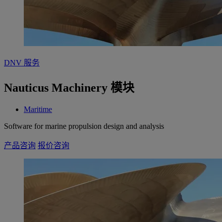
DNV 服务
Nauticus Machinery 模块
Maritime
Software for marine propulsion design and analysis
产品咨询
报价咨询