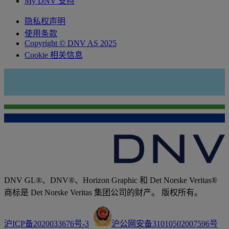
My DNV 支持
隐私权声明
使用条款
Copyright © DNV AS 2025
Cookie 相关信息
DNV GL®、DNV®、Horizon Graphic 和 Det Norske Veritas®
商标是 Det Norske Veritas 集团公司的财产。 版权所有。
沪ICP备2020033676号-3
沪公网安备31010502007596号