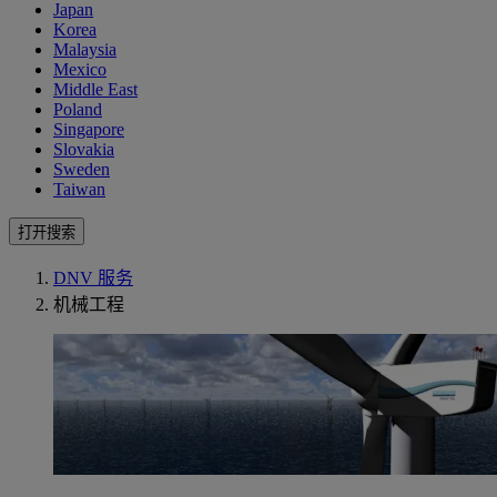
Japan
Korea
Malaysia
Mexico
Middle East
Poland
Singapore
Slovakia
Sweden
Taiwan
打开搜索
DNV 服务
机械工程