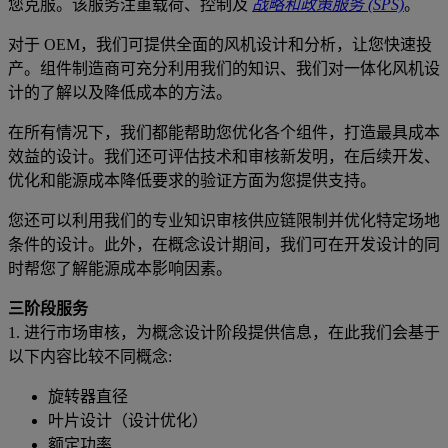
您克服。该服务注重载荷、控制及
战略和政策服务 (SPS)
。
对于 OEM，我们可提供全面的风机设计和分析，让您快速投
产。组件制造商可充分利用我们的知识、我们对一体化风机设
计的了解以及降低成本的方法。
在所有情况下，我们都能帮助您优化各个组件，打造最具成本
效益的设计。我们还可评估技术和审核新发明，在后续开发、
优化和能源成本降低要求的验证方面为您提供支持。
您还可以利用我们的专业知识审核供应链限制并优化特定场地
条件的设计。此外，在概念设计期间，我们可在开发设计的同
时帮您了解能源成本影响因素。
三阶段服务
1. 进行市场审核，为概念设计阶段提供信息，在此我们会基于
以下内容比较不同概念:
旋转器直径
叶片设计（设计优化）
额定功率