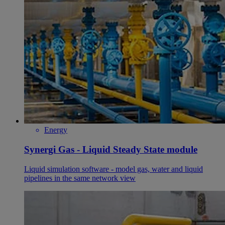
Energy
Synergi Gas - Liquid Steady State module
Liquid simulation software - model gas, water and liquid
pipelines in the same network view