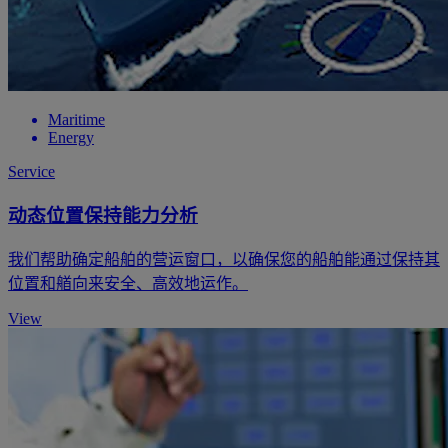
Maritime
Energy
Service
动态位置保持能力分析
我们帮助确定船舶的营运窗口，以确保您的船舶能通过保持其
位置和艏向来安全、高效地运作。
View