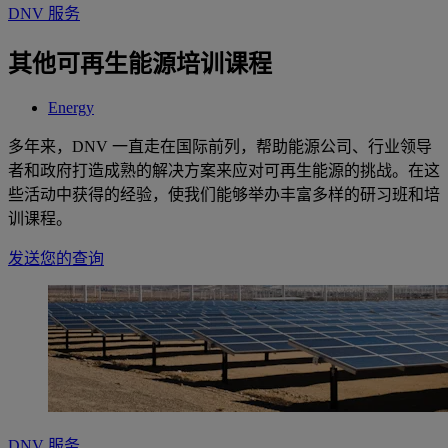
DNV 服务
其他可再生能源培训课程
Energy
多年来，DNV 一直走在国际前列，帮助能源公司、行业领导
者和政府打造成熟的解决方案来应对可再生能源的挑战。在这
些活动中获得的经验，使我们能够举办丰富多样的研习班和培
训课程。
发送您的查询
DNV 服务