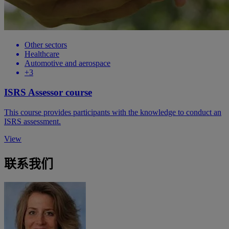
Other sectors
Healthcare
Automotive and aerospace
+3
ISRS Assessor course
This course provides participants with the knowledge to conduct an
ISRS assessment.
View
联系我们