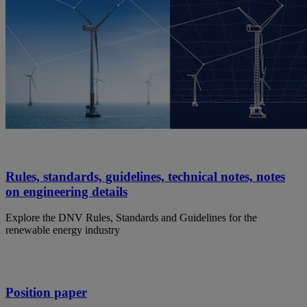
Rules, standards, guidelines, technical notes, notes
on engineering details
Explore the DNV Rules, Standards and Guidelines for the
renewable energy industry
Position paper