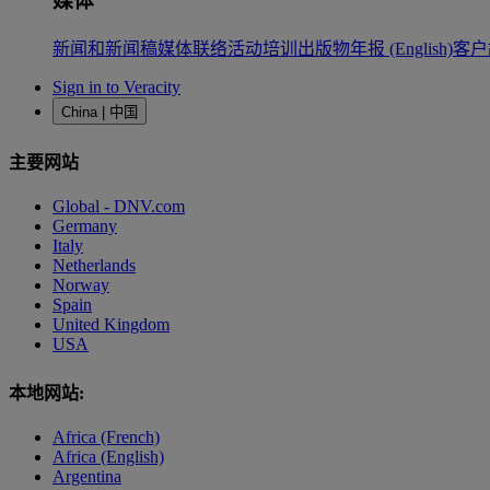
媒体
新闻和新闻稿
媒体联络
活动
培训
出版物
年报 (English)
客户
Sign in to Veracity
China | 中国
主要网站
Global - DNV.com
Germany
Italy
Netherlands
Norway
Spain
United Kingdom
USA
本地网站:
Africa (French)
Africa (English)
Argentina