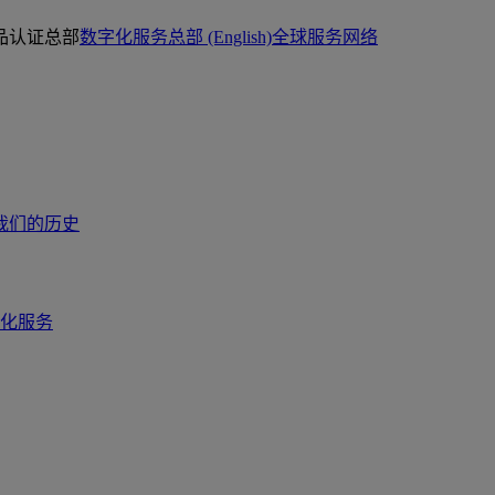
品认证总部
数字化服务总部 (English)
全球服务网络
我们的历史
化服务