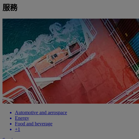
服務
Automotive and aerospace
Energy
Food and beverage
+1