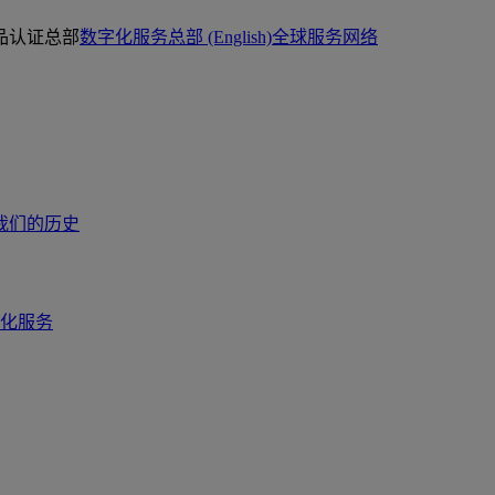
品认证总部
数字化服务总部 (English)
全球服务网络
我们的历史
化服务