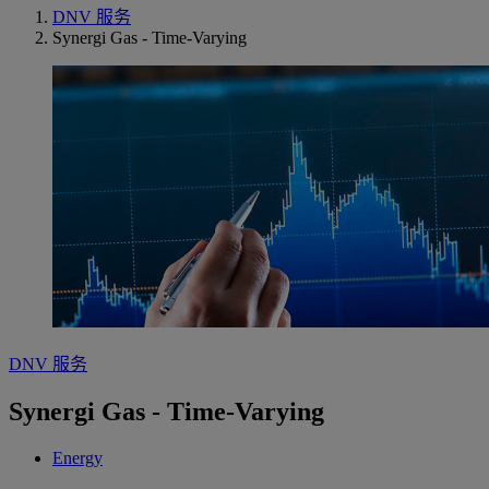
DNV 服务
Synergi Gas - Time-Varying
DNV 服务
Synergi Gas - Time-Varying
Energy