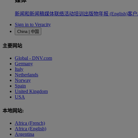
媒体
新闻和新闻稿
媒体联络
活动
培训
出版物
年报 (English)
客户
Sign in to Veracity
China | 中国
主要网站
Global - DNV.com
Germany
Italy
Netherlands
Norway
Spain
United Kingdom
USA
本地网站:
Africa (French)
Africa (English)
Argentina