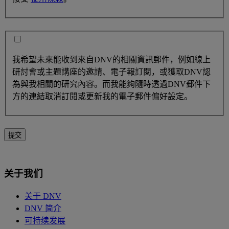
我希望未來能收到來自DNV的相關資訊郵件，例如線上
研討會或主題講座的邀請、電子報訂閱，或獲取DNV認
為與我相關的研究內容。而我能夠隨時透過DNV郵件下
方的連結取消訂閱或更新我的電子郵件偏好設定。
提交
关于我们
关于 DNV
DNV 简介
可持续发展