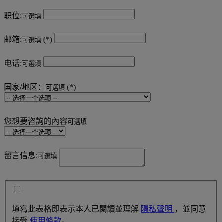
职位:
可選填
邮箱:
可選填
电话:
可選填
国家/地区：
可選填
您想要咨詢的內容
可選填
留言信息:
可選填
填寫此表格即表示本人已閱讀並理解
隱私聲明
，並同意
接受
使用條款
。