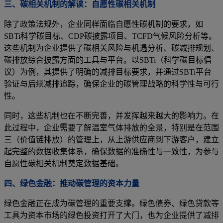
三、碳相关机制的解读：自愿性碳相关机制
除了政策法规外，企业同样面临自愿性碳机制的要求，如
SBTi科学碳目标、CDP碳披露项目、TCFD气候风险分析等。
这些机制为企业提供了碳相关风险与机遇分析、碳减排规划、
碳排放综合披露方面的工具与平台。以SBTi（科学碳目标倡
议）为例，其提供了明确的减排目标要求，并通过SBTi平台
验证与后续减排追踪，确保企业的碳管理战略的科学性与可行
性。
同时，这些机制也在不断完善，并发挥越来越大的影响力。在
此过程中，企业需要了解温室气体排放的全景，特别是在范围
三（价值链排放）的管理上，从上游供应商到下游客户，建立
起完整的数据收集体系，确保数据的准确性与一致性，为参与
自愿性碳相关机制奠定数据基础。
四、绿色金融：推动碳管理的资本力量
绿色金融正在成为碳管理的重要支撑。绿色债券、绿色贷款等
工具为资本市场的绿色投资打开了大门，也为企业提供了减排