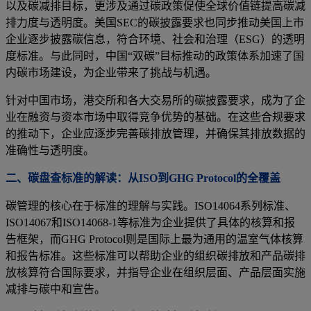
以及碳减排目标，更涉及通过碳政策促使全球价值链提高碳减
排力度与透明度。美国SEC的碳披露要求也同步推动美国上市
企业逐步披露碳信息，符合环境、社会和治理（ESG）的透明
度标准。与此同时，中国“双碳”目标推动的政策体系加速了国
内碳市场建设，为企业带来了挑战与机遇。
针对中国市场，港交所和各大交易所的碳披露要求，成为了企
业在融资与资本市场中取得竞争优势的基础。在这些合规要求
的推动下，企业应逐步完善碳排放管理，并确保其排放数据的
准确性与透明度。
二、碳盘查标准的解读：从ISO到GHG Protocol的全覆盖
碳管理的核心在于标准的理解与实践。ISO14064系列标准、
ISO14067和ISO14068-1等标准为企业提供了具体的核算和报
告框架，而GHG Protocol则是国际上最为通用的温室气体核算
和报告标准。这些标准可以帮助企业的组织碳排放和产品碳排
放核算符合国际要求，并指导企业在组织层面、产品层面实施
减排与碳中和宣告。