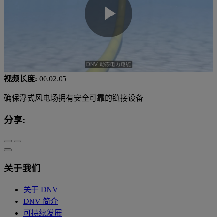
Play
Video
视频长度:
00:02:05
确保浮式风电场拥有安全可靠的链接设备
分享:
关于我们
关于 DNV
DNV 简介
可持续发展