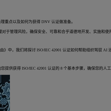
 ) 的治理重点以及如何为获得 DNV 认证做准备。
理对于管理风险，确保安全、可靠和合乎道德地开发、实施和使
的理由》中，我们将探讨 ISO/IEC 42001 认证如何帮助组织
将向您提供获得 ISO/IEC 42001 认证的 8 个基本步骤，确保