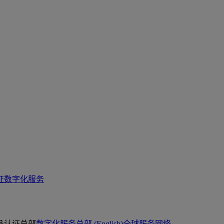
证
数字化服务
品认证总部
数字化服务总部 (English)
全球服务网络