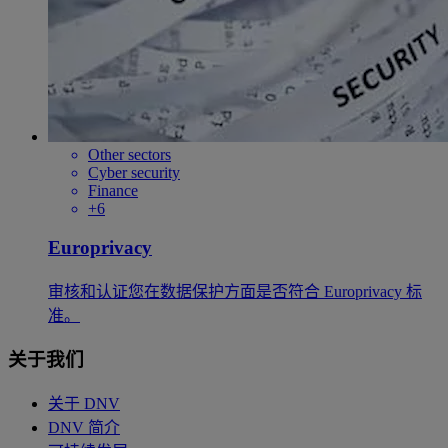
Other sectors
Cyber security
Finance
+6
Europrivacy
审核和认证您在数据保护方面是否符合 Europrivacy 标
准。
关于我们
关于 DNV
DNV 简介