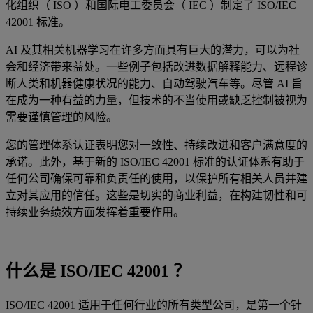
化组织（ ISO ）和国际电工委员会（ IEC ）制定了 ISO/IEC
42001 标准。
AI 及其相关机器学习在许多方面具有巨大的潜力，可以为社
会和经济带来益处。一些例子包括改进数据解释能力、远程诊
断人类和机器健康状况的能力、自动驾驶汽车等。尽管 AI 旨
在成为一种有益的力量，但技术的不当使用或缺乏控制被视为
需要谨慎管理的风险。
您的管理体系认证表明您对一致性、持续改进和客户满意度的
承诺。此外，基于新的 ISO/IEC 42001 标准的认证体系有助于
任何公司确保可靠和负责任的使用，以保护所有相关人员并建
立对其应用的信任。这些是切实的商业利益，在构建韧性和可
持续业务绩效方面发挥着重要作用。
什么是 ISO/IEC 42001 ？
ISO/IEC 42001 适用于任何行业的所有类型公司，是第一个针