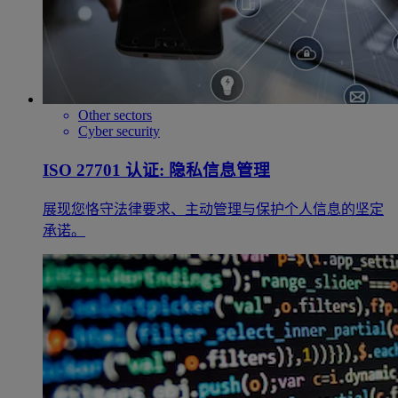
Other sectors
Cyber security
ISO 27701 认证: 隐私信息管理
展现您恪守法律要求、主动管理与保护个人信息的坚定
承诺。