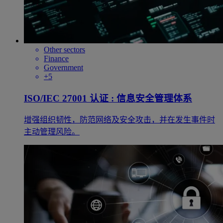
Other sectors
Finance
Government
+5
ISO/IEC 27001 认证 : 信息安全管理体系
增强组织韧性，防范网络及安全攻击，并在发生事件时
主动管理风险。